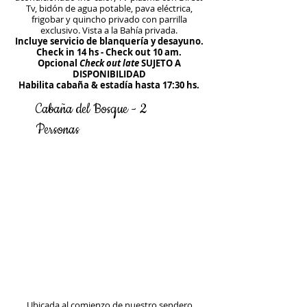
Tv, bidón de agua potable, pava eléctrica,
frigobar y quincho privado con parrilla
exclusivo. Vista a la Bahía privada.
Incluye servicio de blanquería y desayuno.
Check in 14 hs - Check out 10 am.
Opcional
Check out late
SUJETO A
DISPONIBILIDAD
Habilita cabaña & estadía hasta 17:30 hs.
Cabaña del Bosque - 2
Personas
Ubicada al comienzo de nuestro sendero