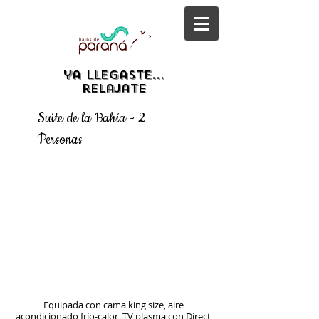
ya llegaste...
relajate
Suite de la Bahía - 2
Personas
Equipada con cama king size, aire
acondicionado frío-calor, TV plasma con Direct